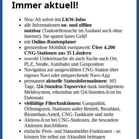
Immer aktuell!
Neu: Ab sofort mit
LKW-Infos
alle Informationen
on- und offline
nutzbar
(Tankstellensuche im Ausland auch ohne
Internet). Sie sparen bares Geld!
mit
Online-Routenplaner
grenzenlose Mobilität europaweit:
Über 4.200
CNG-Stationen aus 35 Ländern
sowohl Umkreissuche als auch Suche nach Ort,
PLZ, Straße, Autobahn und Geoposition
Navigation zur ausgewählten CNG-Station über
eigenes Navi oder entsprechende Navi-App
permanent
aktuelle Statusinformationen
: 365
Tage,
!24-Stunden-Topservice
dank intelligentem
Meldesystem, erkennbar am !24-Stunden-Icon im
Datensatz
vielfältige Filterfunktionen:
Gasqualität,
Öffnungszeit, Stationen außer Betrieb, Bezahlart,
Biomethan-Anteil, CNG-Tankkarte und mehr
Aktions-Icon bei CNG-Stationen, die besondere
Aktionen durchführen
einfache Preis- und Statusmelder-Funktionen - so
können Sie selbst zur Aktualität beitragen